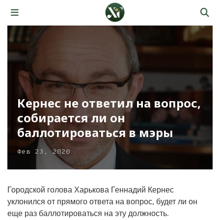
Кернес не ответил на вопрос,
собирается ли он
баллотироваться в мэры
Фев 23, 2020
Городской голова Харькова Геннадий Кернес
уклонился от прямого ответа на вопрос, будет ли он
еще раз баллотироваться на эту должность.