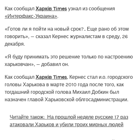
Как сообщал
Харків Times
узнал из сообщения
«Интерфакс-Украина»
.
«Готов ли я пойти на новый срок?.. Еще рано об этом
говорить», — сказал Кернес журналистам в среду, 26
декабря.
«Я буду принимать это решение только по настроению
харьковчан», — добавил он.
Как сообщал
Харків Times
, Кернес стал и.о. городского
головы Харькова в марте 2010 года после того, как
тогдашний городской голова Михаил Добкин был
назначен главой Харьковской облгосадминистрации.
Читайте також:
На прошлой неделе русские 17 раз
атаковали Харьков и убили троих мирных людей