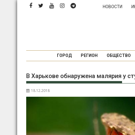
Перейти
НОВОСТИ
И
к
содержимому
ГОРОД
РЕГИОН
ОБЩЕСТВО
В Харькове обнаружена малярия у ст
18.12.2018