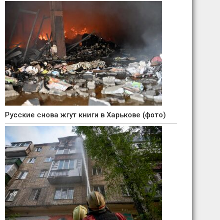
Русские снова жгут книги в Харькове (фото)