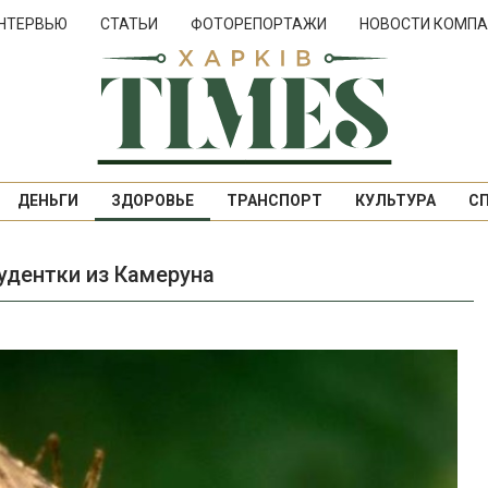
НТЕРВЬЮ
СТАТЬИ
ФОТОРЕПОРТАЖИ
НОВОСТИ КОМПА
ДЕНЬГИ
ЗДОРОВЬЕ
ТРАНСПОРТ
КУЛЬТУРА
С
удентки из Камеруна