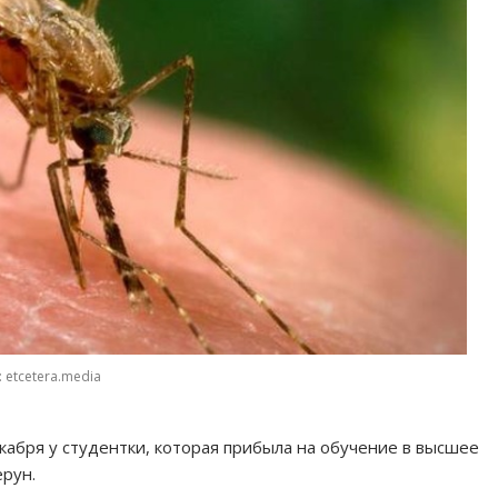
 etcetera.media
кабря у студентки, которая прибыла на обучение в высшее
рун.