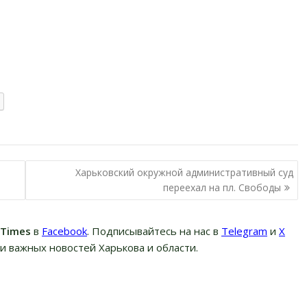
Харьковский окружной административный суд
переехал на пл. Свободы
вTimes
в
Facebook
. Подписывайтесь на нас в
Telegram
и
Х
и важных новостей Харькова и области.