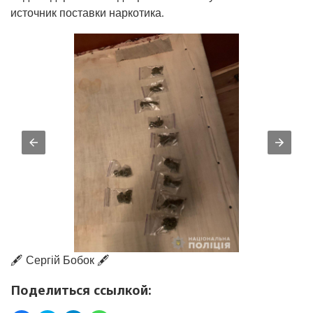
источник поставки наркотика.
🖋️ Сергій Бобок 🖋️
Поделиться ссылкой: