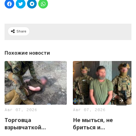
Share
Похожие новости
Авг 07, 2026
Авг 07, 2026
Торговца
Не мыться, не
взрывчаткой
бриться и
задержали
жаловаться на