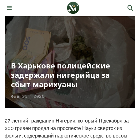
В Харькове полицейские
задержали нигерийца за
сбыт марихуаны
Фев 23, 2020
27-летний гражданин Нигерии, который 11 декабря за
300 гривен продал на проспекте Науки сверток из
фольги, содержащий наркотическое средство весом