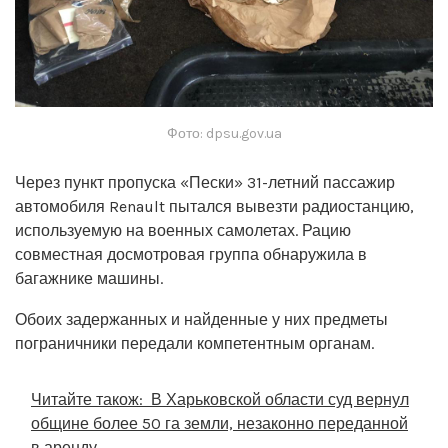
Фото: dpsu.gov.ua
Через пункт пропуска «Пески» 31-летний пассажир
автомобиля Renault пытался вывезти радиостанцию,
используемую на военных самолетах. Рацию
совместная досмотровая группа обнаружила в
багажнике машины.
Обоих задержанных и найденные у них предметы
пограничники передали компетентным органам.
Читайте також:
В Харьковской области суд вернул
общине более 50 га земли, незаконно переданной
в аренду