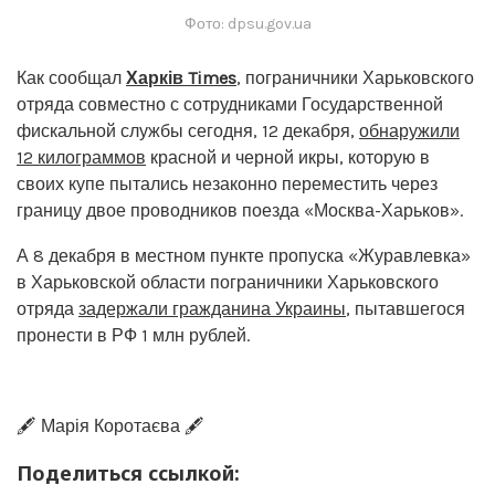
Фото: dpsu.gov.ua
Как сообщал
Харків Times
, пограничники Харьковского
отряда совместно с сотрудниками Государственной
фискальной службы сегодня, 12 декабря,
обнаружили
12 килограммов
красной и черной икры, которую в
своих купе пытались незаконно переместить через
границу двое проводников поезда «Москва-Харьков».
А 8 декабря в местном пункте пропуска «Журавлевка»
в Харьковской области пограничники Харьковского
отряда
задержали гражданина Украины
, пытавшегося
пронести в РФ 1 млн рублей.
🖋️ Марія Коротаєва 🖋️
Поделиться ссылкой: