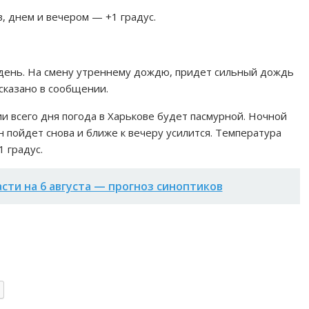
, днем и вечером — +1 градус.
 день. На смену утреннему дождю, придет сильный дождь
 сказано в сообщении.
и всего дня погода в Харькове будет пасмурной. Ночной
н пойдет снова и ближе к вечеру усилится. Температура
 градус.
асти на 6 августа — прогноз синоптиков