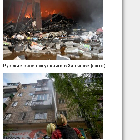
Русские снова жгут книги в Харькове (фото)