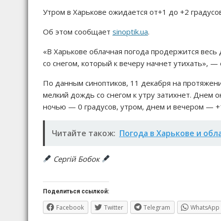
Утром в Харькове ожидается от+1 до +2 градусов
Об этом сообщает
sinoptik.ua
.
«В Харькове облачная погода продержится весь
со снегом, который к вечеру начнет утихать», —
По данным синоптиков, 11 декабря на протяжени
мелкий дождь со снегом к утру затихнет. Днем о
ночью — 0 градусов, утром, днем и вечером — +1
Читайте також:
Погода в Харькове и обл
Сергій Бобок
Поделиться ссылкой:
Facebook
Twitter
Telegram
WhatsApp