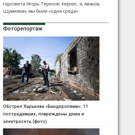
горсовета Игорь Терехов: Кернес, я, Аваков,
Шумилкин, мы были «одна среда»
Фоторепортаж
Обстрел Харькова «Бандеролями»: 11
пострадавших, повреждены дома и
электросеть (фото)