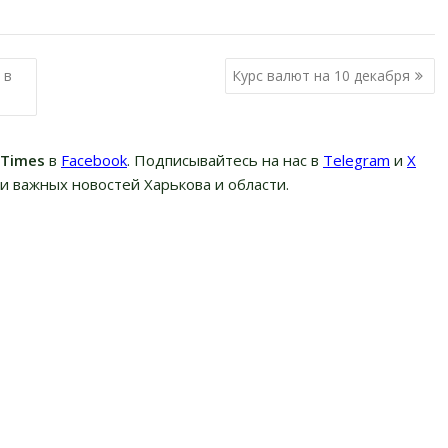
 в
Курс валют на 10 декабря
вTimes
в
Facebook
. Подписывайтесь на нас в
Telegram
и
Х
и важных новостей Харькова и области.