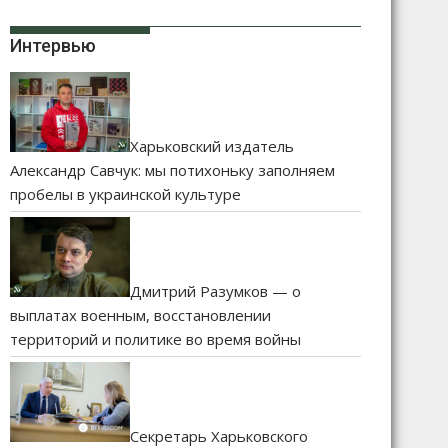
Интервью
Харьковский издатель
Александр Савчук: мы потихоньку заполняем
пробелы в украинской культуре
Дмитрий Разумков — о
выплатах военным, восстановлении
территорий и политике во время войны
Секретарь Харьковского