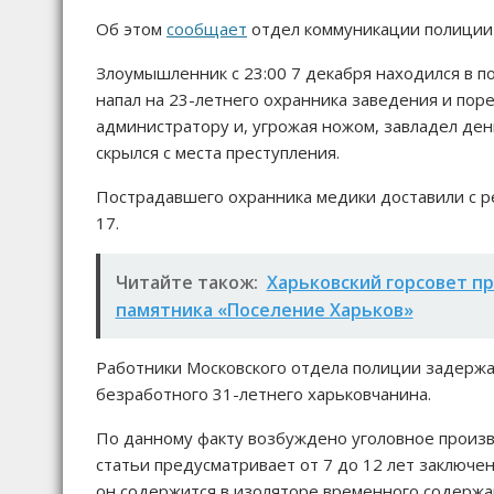
Об этом
сообщает
отдел коммуникации полиции 
Злоумышленник с 23:00 7 декабря находился в п
напал на 23-летнего охранника заведения и поре
администратору и, угрожая ножом, завладел деньг
скрылся с места преступления.
Пострадавшего охранника медики доставили с р
17.
Читайте також:
Харьковский горсовет п
памятника «Поселение Харьков»
Работники Московского отдела полиции задерж
безработного 31-летнего харьковчанина.
По данному факту возбуждено уголовное производ
статьи предусматривает от 7 до 12 лет заключ
он содержится в изоляторе временного содержа