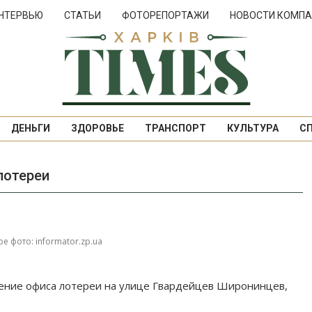
НТЕРВЬЮ
СТАТЬИ
ФОТОРЕПОРТАЖИ
НОВОСТИ КОМПА
ДЕНЬГИ
ЗДОРОВЬЕ
ТРАНСПОРТ
КУЛЬТУРА
С
лотереи
е фото: informator.zp.ua
ещение офиса лотереи на улице Гвардейцев Широнинцев,