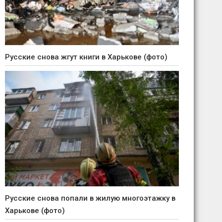
Русские снова жгут книги в Харькове (фото)
Русские снова попали в жилую многоэтажку в
Харькове (фото)