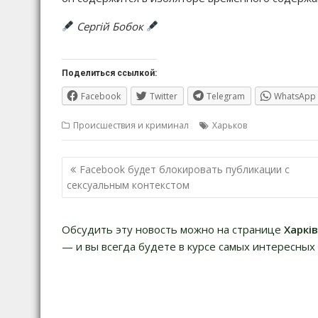
Сергій Бобок
Поделиться ссылкой:
Facebook
Twitter
Telegram
WhatsApp
Происшествия и криминал
Харьков
Навигация
Facebook будет блокировать публикации с
по
сексуальным контекстом
записям
Обсудить эту новость можно на странице
Харкі
— и вы всегда будете в курсе самых интересных 