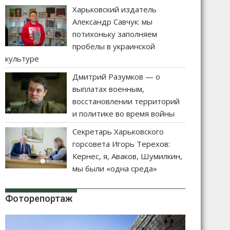
Харьковский издатель
Александр Савчук: мы
потихоньку заполняем
пробелы в украинской
культуре
Дмитрий Разумков — о
выплатах военным,
восстановлении территорий
и политике во время войны
Секретарь Харьковского
горсовета Игорь Терехов:
Кернес, я, Аваков, Шумилкин,
мы были «одна среда»
Фоторепортаж