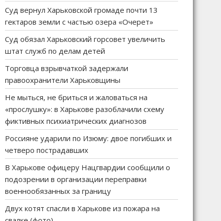
Суд вернул Харьковской громаде почти 13
гектаров земли с частью озера «Очерет»
Суд обязал Харьковский горсовет увеличить
штат служб по делам детей
Торговца взрывчаткой задержали
правоохранители Харьковщины
Не мыться, не бриться и жаловаться на
«прослушку»: в Харькове разоблачили схему
фиктивных психиатрических диагнозов
Россияне ударили по Изюму: двое погибших и
четверо пострадавших
В Харькове офицеру Нацгвардии сообщили о
подозрении в организации переправки
военнообязанных за границу
Двух котят спасли в Харькове из пожара на
свалке (фото)