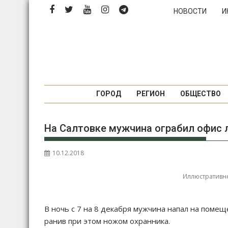
Перейти
НОВОСТИ
И
к
содержимому
ГОРОД
РЕГИОН
ОБЩЕСТВО
На Салтовке мужчина ограбил офис 
10.12.2018
Иллюстративно
В ночь с 7 на 8 декабря мужчина напал на пом
ранив при этом ножом охранника.