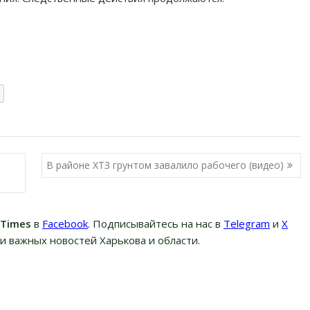
В районе ХТЗ грунтом завалило рабочего (видео)
вTimes
в
Facebook
. Подписывайтесь на нас в
Telegram
и
Х
и важных новостей Харькова и области.