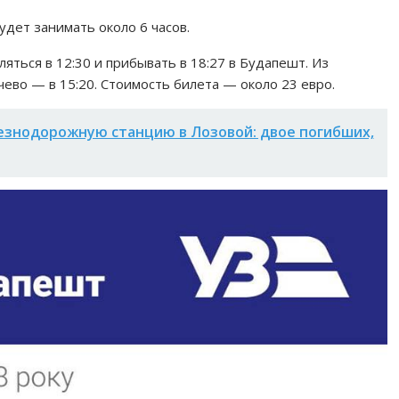
удет занимать около 6 часов.
яться в 12:30 и прибывать в 18:27 в Будапешт. Из
ево — в 15:20. Стоимость билета — около 23 евро.
езнодорожную станцию в Лозовой: двое погибших,