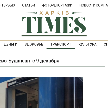
НТЕРВЬЮ
СТАТЬИ
ФОТОРЕПОРТАЖИ
НОВОСТИ КОМПА
ДЕНЬГИ
ЗДОРОВЬЕ
ТРАНСПОРТ
КУЛЬТУРА
С
ево-Будапешт с 9 декабря