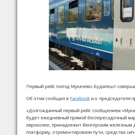
Первый рейс поезд Мукачево-Будапешт совершит
Об этом сообщил в
Facebook
и.о. председателя 
«Долгожданный первый рейс сообщением «Мукаче
будет ежедневный прямой беспересадочный мар
евроколее, принадлежит Венгерским железным д
платформу, отремонтировали пути, средства сиг