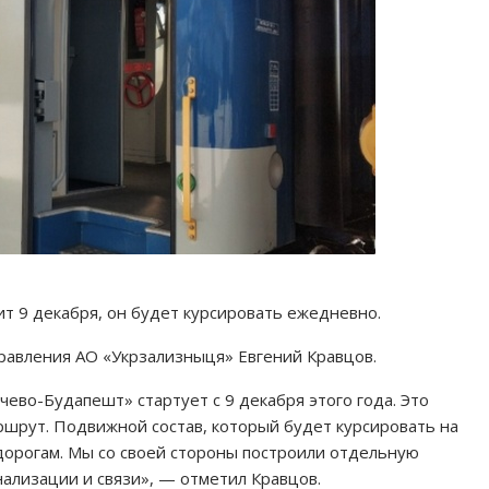
 9 декабря, он будет курсировать ежедневно.
правления АО «Укрзализныця» Евгений Кравцов.
во-Будапешт» стартует с 9 декабря этого года. Это
шрут. Подвижной состав, который будет курсировать на
орогам. Мы со своей стороны построили отдельную
нализации и связи», — отметил Кравцов.