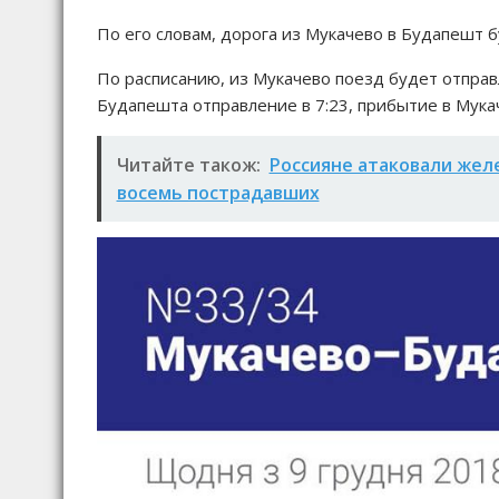
По его словам, дорога из Мукачево в Будапешт б
По расписанию, из Мукачево поезд будет отправл
Будапешта отправление в 7:23, прибытие в Мукач
Читайте також:
Россияне атаковали жел
восемь пострадавших