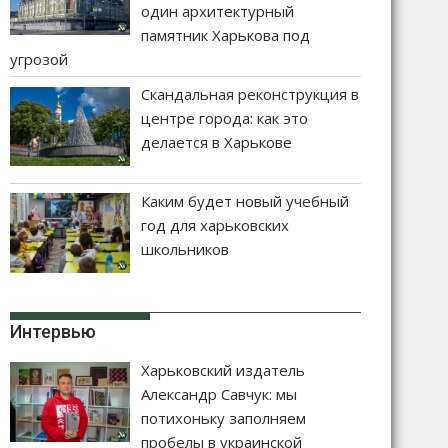
один архитектурный
памятник Харькова под
угрозой
Скандальная реконструкция в
центре города: как это
делается в Харькове
Каким будет новый учебный
год для харьковских
школьников
Интервью
Харьковский издатель
Александр Савчук: мы
потихоньку заполняем
пробелы в украинской