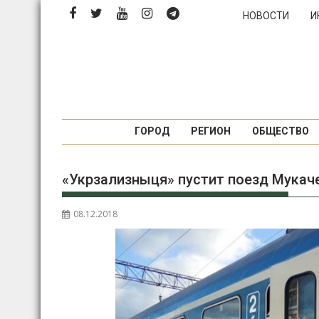
Перейти
НОВОСТИ
И
к
содержимому
ГОРОД
РЕГИОН
ОБЩЕСТВО
«Укрзализныця» пустит поезд Мукач
08.12.2018