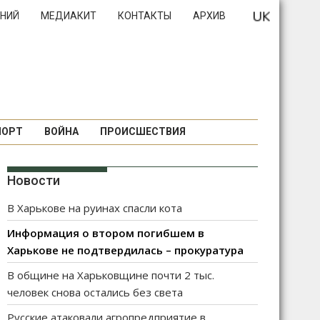
НИЙ
МЕДИАКИТ
КОНТАКТЫ
АРХИВ
ПОРТ
ВОЙНА
ПРОИСШЕСТВИЯ
Новости
В Харькове на руинах спасли кота
Информация о втором погибшем в
Харькове не подтвердилась – прокуратура
В общине на Харьковщине почти 2 тыс.
человек снова остались без света
Русские атаковали агропредприятие в