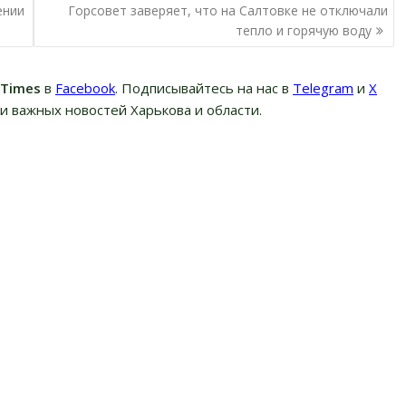
ении
Горсовет заверяет, что на Салтовке не отключали
тепло и горячую воду
вTimes
в
Facebook
. Подписывайтесь на нас в
Telegram
и
Х
и важных новостей Харькова и области.