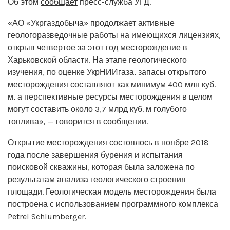
Об этом
сообщает
пресс-служба УГД.
«АО «Укргаздобыча» продолжает активные
геологоразведочные работы на имеющихся лицензиях,
открыв четвертое за этот год месторождение в
Харьковской области. На этапе геологического
изучения, по оценке УкрНИИгаза, запасы открытого
месторождения составляют как минимум 400 млн куб.
м, а перспективные ресурсы месторождения в целом
могут составить около 3,7 млрд куб. м голубого
топлива», — говорится в сообщении.
Открытие месторождения состоялось в ноябре 2018
года после завершения бурения и испытания
поисковой скважины, которая была заложена по
результатам анализа геологического строения
площади. Геологическая модель месторождения была
построена с использованием программного комплекса
Petrel Schlumberger.