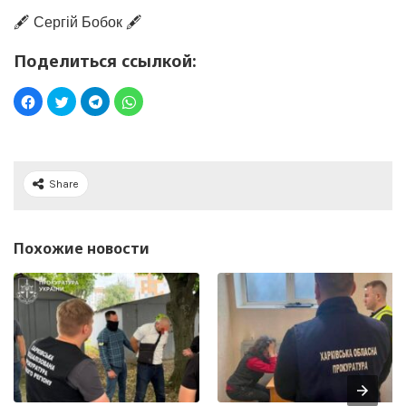
🖋️ Сергій Бобок 🖋️
Поделиться ссылкой:
Share
Похожие новости