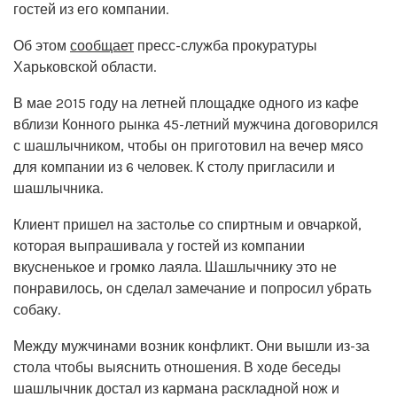
гостей из его компании.
Об этом
сообщает
пресс-служба прокуратуры
Харьковской области.
В мае 2015 году на летней площадке одного из кафе
вблизи Конного рынка 45-летний мужчина договорился
с шашлычником, чтобы он приготовил на вечер мясо
для компании из 6 человек. К столу пригласили и
шашлычника.
Клиент пришел на застолье со спиртным и овчаркой,
которая выпрашивала у гостей из компании
вкусненькое и громко лаяла. Шашлычнику это не
понравилось, он сделал замечание и попросил убрать
собаку.
Между мужчинами возник конфликт. Они вышли из-за
стола чтобы выяснить отношения. В ходе беседы
шашлычник достал из кармана раскладной нож и