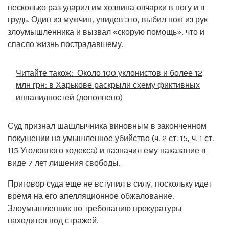
несколько раз ударил им хозяина овчарки в ногу и в
грудь. Один из мужчин, увидев это, выбил нож из рук
злоумышленника и вызвал «скорую помощь», что и
спасло жизнь пострадавшему.
Читайте також:
Около 100 уклонистов и более 12
млн грн: в Харькове раскрыли схему фиктивных
инвалидностей (дополнено)
Суд признал шашлычника виновным в законченном
покушении на умышленное убийство (ч. 2 ст. 15, ч. 1 ст.
115 Уголовного кодекса) и назначил ему наказание в
виде 7 лет лишения свободы.
Приговор суда еще не вступил в силу, поскольку идет
время на его апелляционное обжалование.
Злоумышленник по требованию прокуратуры
находится под стражей.