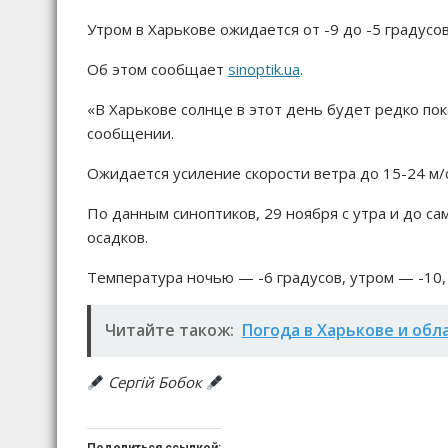
Утром в Харькове ожидается от -9 до -5 градусов
Об этом сообщает
sinoptik.ua
.
«В Харькове солнце в этот день будет редко пок
сообщении.
Ожидается усиление скорости ветра до 15-24 м/с
По данным синоптиков, 29 ноября с утра и до са
осадков.
Температура ночью — -6 градусов, утром — -10,
Читайте також:
Погода в Харькове и обл
Сергій Бобок