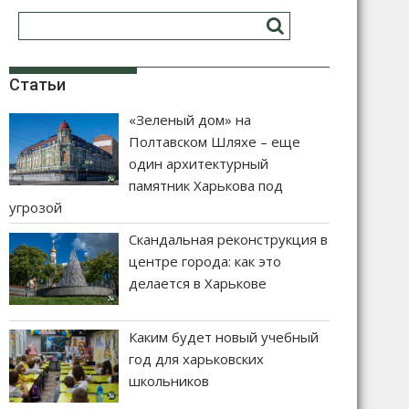
Статьи
«Зеленый дом» на
Полтавском Шляхе – еще
один архитектурный
памятник Харькова под
угрозой
Скандальная реконструкция в
центре города: как это
делается в Харькове
Каким будет новый учебный
год для харьковских
школьников