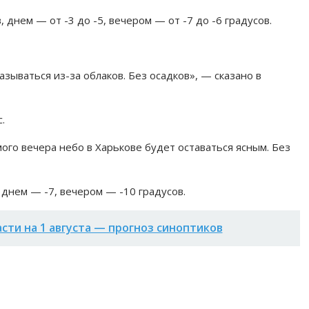
, днем — от -3 до -5, вечером — от -7 до -6 градусов.
азываться из-за облаков. Без осадков», — сказано в
.
мого вечера небо в Харькове будет оставаться ясным. Без
 днем — -7, вечером — -10 градусов.
асти на 1 августа — прогноз синоптиков