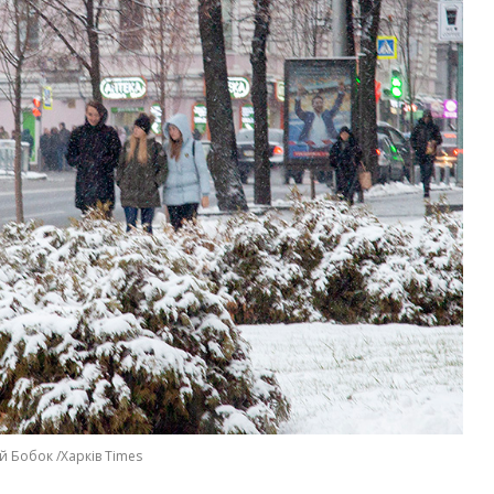
й Бобок /Харків Times