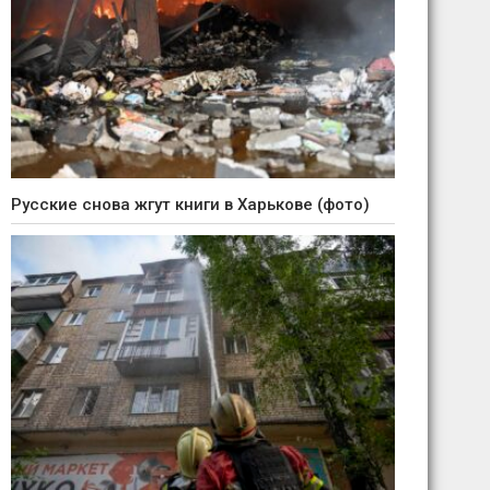
Русские снова жгут книги в Харькове (фото)