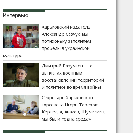
Интервью
Харьковский издатель
Александр Савчук: мы
потихоньку заполняем
пробелы в украинской
культуре
Дмитрий Разумков — о
выплатах военным,
восстановлении территорий
и политике во время войны
Секретарь Харьковского
горсовета Игорь Терехов:
Кернес, я, Аваков, Шумилкин,
мы были «одна среда»