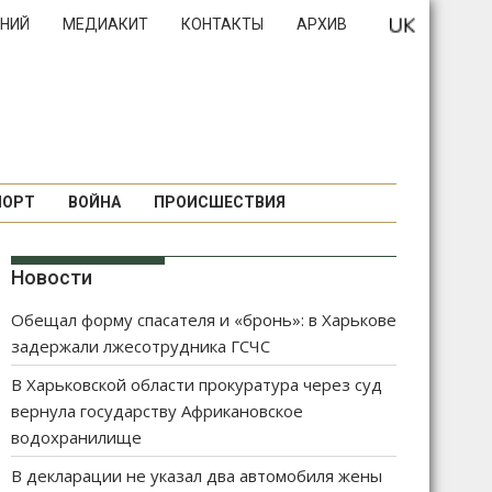
НИЙ
МЕДИАКИТ
КОНТАКТЫ
АРХИВ
ПОРТ
ВОЙНА
ПРОИСШЕСТВИЯ
Новости
Обещал форму спасателя и «бронь»: в Харькове
задержали лжесотрудника ГСЧС
В Харьковской области прокуратура через суд
вернула государству Африкановское
водохранилище
В декларации не указал два автомобиля жены