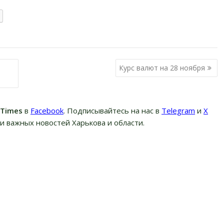
Курс валют на 28 ноября
вTimes
в
Facebook
. Подписывайтесь на нас в
Telegram
и
Х
и важных новостей Харькова и области.