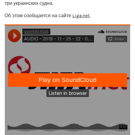
три украинских судна.
Об этом сообщается на сайте
Liga.net
.