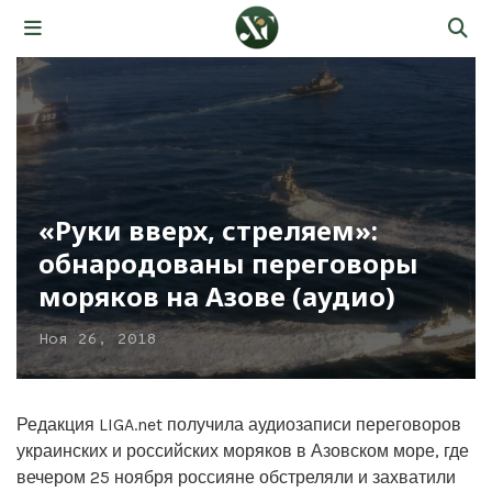
«Руки вверх, стреляем»:
обнародованы переговоры
моряков на Азове (аудио)
Ноя 26, 2018
Редакция LIGA.net получила аудиозаписи переговоров
украинских и российских моряков в Азовском море, где
вечером 25 ноября россияне обстреляли и захватили