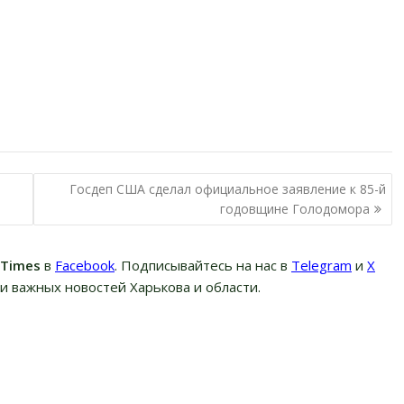
Госдеп США сделал официальное заявление к 85-й
годовщине Голодомора
вTimes
в
Facebook
. Подписывайтесь на нас в
Telegram
и
Х
и важных новостей Харькова и области.