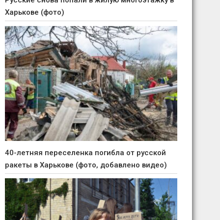
Русские снова попали в жилую многоэтажку в
Харькове (фото)
40-летняя переселенка погибла от русской
ракеты в Харькове (фото, добавлено видео)