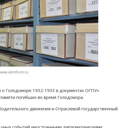
www.ukrinform.ru
 о Голодоморе 1932-1933 в документах ОГПУ»
 памяти погибших во время Голодомора.
бодительного движения и Отраслевой государственный
ашных событий иностранными дипломатическими