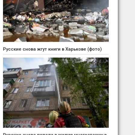
Русские снова жгут книги в Харькове (фото)