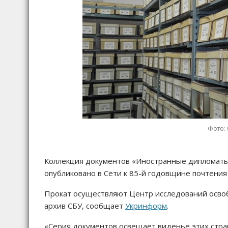
Фото: 
Коллекция документов «Иностранные дипломаты
опубликовано в Сети к 85-й годовщине почтения
Прокат осуществляют Центр исследований осво
архив СБУ, сообщает
Укринформ
.
«Серия документов освещает виденье этих стр