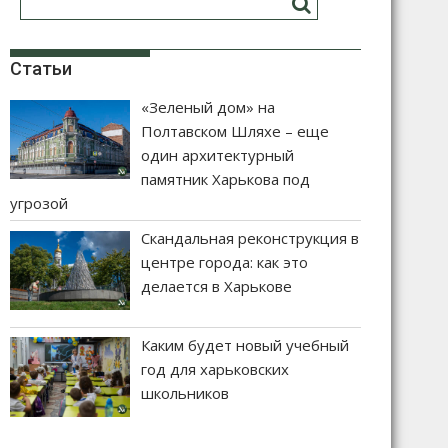
Статьи
«Зеленый дом» на
Полтавском Шляхе – еще
один архитектурный
памятник Харькова под
угрозой
Скандальная реконструкция в
центре города: как это
делается в Харькове
Каким будет новый учебный
год для харьковских
школьников