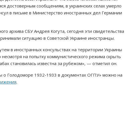
мся достоверным сообщениям, в украинских селах умерло
нсул в письме в Министерство иностранных дел Германии
ого архива СБУ Андрея Когута, сегодня эти свидетельства
принимали ситуацию в Советской Украине иностранцы.
тем в иностранных консульствах на территории Украины
о несмотря на попытку коммунистического режима скрыть
абах становилась известна за рубежом», — отметил он.
 о Голодоморе 1932-1933 в документах ОГПУ» можно на
вижения
.