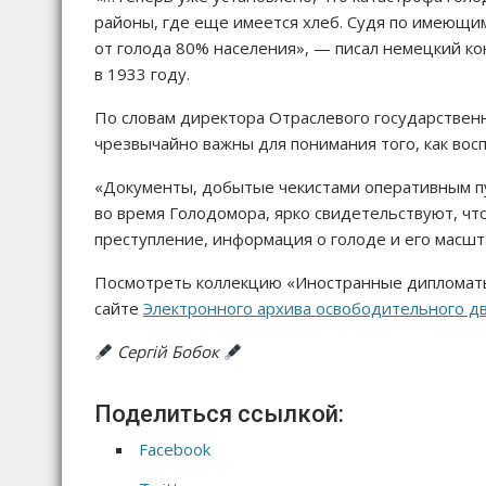
районы, где еще имеется хлеб. Судя по имеющи
от голода 80% населения», — писал немецкий ко
в 1933 году.
По словам директора Отраслевого государственн
чрезвычайно важны для понимания того, как вос
«Документы, добытые чекистами оперативным пу
во время Голодомора, ярко свидетельствуют, чт
преступление, информация о голоде и его масшт
Посмотреть коллекцию «Иностранные дипломаты
сайте
Электронного архива освободительного д
Сергій Бобок
Поделиться ссылкой:
Facebook