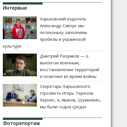
Интервью
Харьковский издатель
Александр Савчук: мы
потихоньку заполняем
пробелы в украинской
культуре
Дмитрий Разумков — о
выплатах военным,
восстановлении территорий
и политике во время войны
Секретарь Харьковского
горсовета Игорь Терехов:
Кернес, я, Аваков, Шумилкин,
мы были «одна среда»
Фоторепортаж