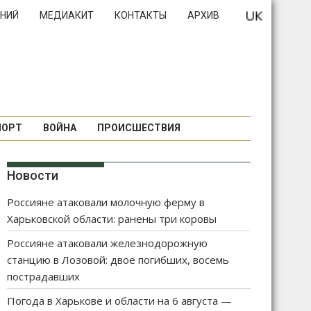
НИЙ
МЕДИАКИТ
КОНТАКТЫ
АРХИВ
ПОРТ
ВОЙНА
ПРОИСШЕСТВИЯ
Новости
Россияне атаковали молочную ферму в
Харьковской области: ранены три коровы
Россияне атаковали железнодорожную
станцию в Лозовой: двое погибших, восемь
пострадавших
Погода в Харькове и области на 6 августа —