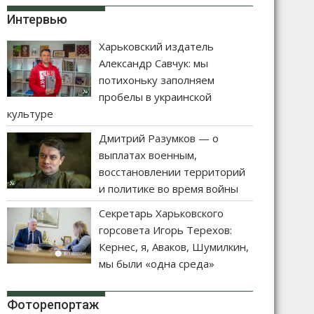
Интервью
Харьковский издатель
Александр Савчук: мы
потихоньку заполняем
пробелы в украинской
культуре
Дмитрий Разумков — о
выплатах военным,
восстановлении территорий
и политике во время войны
Секретарь Харьковского
горсовета Игорь Терехов:
Кернес, я, Аваков, Шумилкин,
мы были «одна среда»
Фоторепортаж