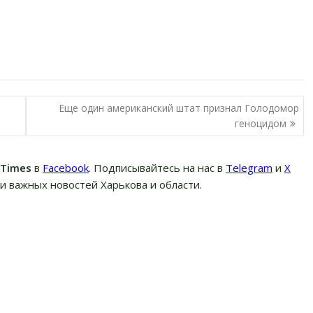
Еще один американский штат признал Голодомор
геноцидом
вTimes
в
Facebook
. Подписывайтесь на нас в
Telegram
и
Х
и важных новостей Харькова и области.