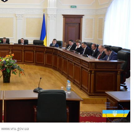
 www.vru.gov.ua