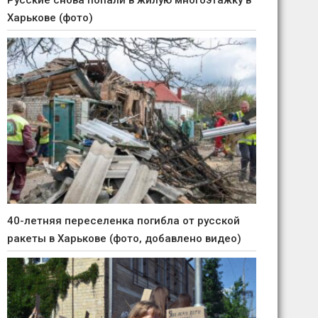
Русские снова попали в жилую многоэтажку в
Харькове (фото)
40-летняя переселенка погибла от русской
ракеты в Харькове (фото, добавлено видео)