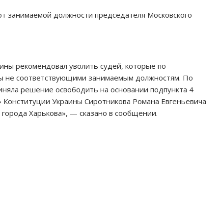
от занимаемой должности председателя Московского
ины рекомендовал уволить судей, которые по
ы не соответствующими занимаемым должностям. По
иняла решение освободить на основании подпункта 4
» Конституции Украины Сиротникова Романа Евгеньевича
 города Харькова», — сказано в сообщении.