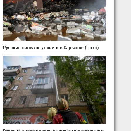
Русские снова жгут книги в Харькове (фото)