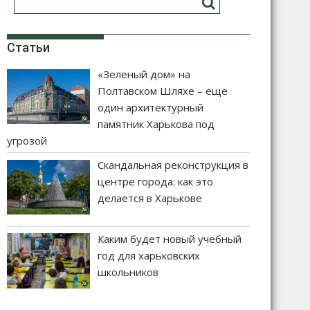
Статьи
«Зеленый дом» на
Полтавском Шляхе – еще
один архитектурный
памятник Харькова под
угрозой
Скандальная реконструкция в
центре города: как это
делается в Харькове
Каким будет новый учебный
год для харьковских
школьников