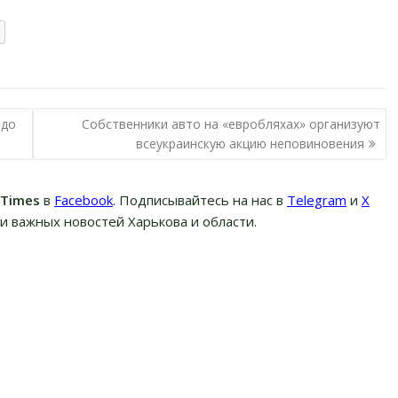
 до
Собственники авто на «евробляхах» организуют
всеукраинскую акцию неповиновения
вTimes
в
Facebook
. Подписывайтесь на нас в
Telegram
и
Х
и важных новостей Харькова и области.