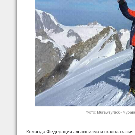
Фото: MurawayNick - Мурав
Команда Федерация альпинизма и скалолазания 