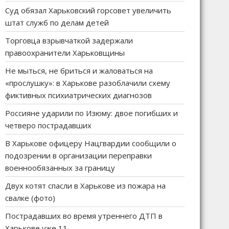
Суд обязал Харьковский горсовет увеличить
штат служб по делам детей
Торговца взрывчаткой задержали
правоохранители Харьковщины
Не мыться, не бриться и жаловаться на
«прослушку»: в Харькове разоблачили схему
фиктивных психиатрических диагнозов
Россияне ударили по Изюму: двое погибших и
четверо пострадавших
В Харькове офицеру Нацгвардии сообщили о
подозрении в организации переправки
военнообязанных за границу
Двух котят спасли в Харькове из пожара на
свалке (фото)
Пострадавших во время утреннего ДТП в
Харькове уже 11