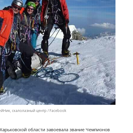
ейНик, скалолазный центр / Facebook
Харьковской области завоевала звание Чемпионов