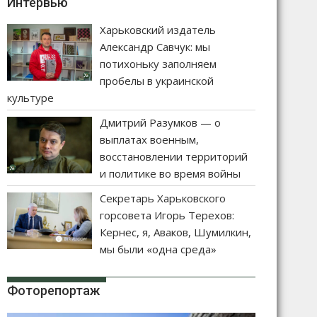
Интервью
Харьковский издатель
Александр Савчук: мы
потихоньку заполняем
пробелы в украинской
культуре
Дмитрий Разумков — о
выплатах военным,
восстановлении территорий
и политике во время войны
Секретарь Харьковского
горсовета Игорь Терехов:
Кернес, я, Аваков, Шумилкин,
мы были «одна среда»
Фоторепортаж