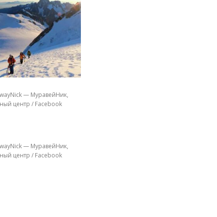
wayNick — МуравейНик,
ный центр / Facebook
wayNick — МуравейНик,
ный центр / Facebook