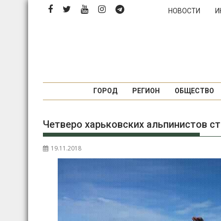
Перейти
НОВОСТИ
И
к
содержимому
ГОРОД
РЕГИОН
ОБЩЕСТВО
Четверо харьковских альпинистов с
19.11.2018