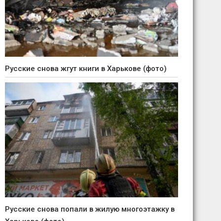
Русские снова жгут книги в Харькове (фото)
Русские снова попали в жилую многоэтажку в