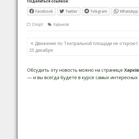
Поделиться ссылкой:
Facebook
Twitter
Telegram
WhatsApp
Спорт
Харьков
Навигация
Движение по Театральной площади не откроют
по
25 декабря
записям
Обсудить эту новость можно на странице
Харкі
— и вы всегда будете в курсе самых интересных 