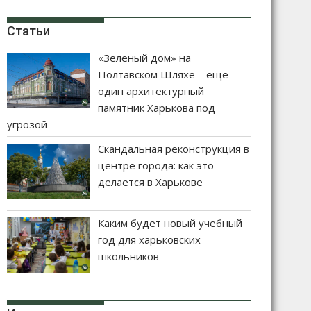
Статьи
«Зеленый дом» на
Полтавском Шляхе – еще
один архитектурный
памятник Харькова под
угрозой
Скандальная реконструкция в
центре города: как это
делается в Харькове
Каким будет новый учебный
год для харьковских
школьников