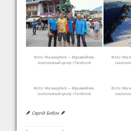
Фото: MurawayNick — МуравейНик,
Фото: Mura
скалолазный центр / Facebook
скалолаз
Фото: MurawayNick — МуравейНик,
Фото: Mura
скалолазный центр / Facebook
скалолаз
Сергій Бобок