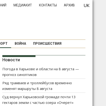
НИЙ
МЕДИАКИТ
КОНТАКТЫ
АРХИВ
ПОРТ
ВОЙНА
ПРОИСШЕСТВИЯ
Новости
Погода в Харькове и области на 8 августа —
прогноз синоптиков
Ряд трамваев и троллейбусов временно
изменят маршруты 8 августа
Суд вернул Харьковской громаде почти 13
гектаров земли с частью озера «Очерет»