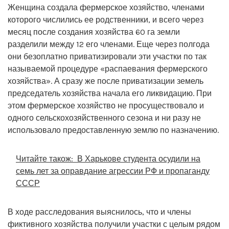
Женщина создала фермерское хозяйство, членами
которого числились ее родственники, и всего через
месяц после создания хозяйства 60 га земли
разделили между 12 его членами. Еще через полгода
они безоплатно приватизировали эти участки по так
называемой процедуре «распаевания фермерского
хозяйства». А сразу же после приватизации земель
председатель хозяйства начала его ликвидацию. При
этом фермерское хозяйство не просуществовало и
одного сельскохозяйственного сезона и ни разу не
использовало предоставленную землю по назначению.
Читайте також:
В Харькове студента осудили на
семь лет за оправдание агрессии РФ и пропаганду
СССР
В ходе расследования выяснилось, что и члены
фиктивного хозяйства получили участки с целым рядом