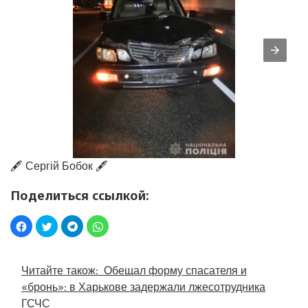
🖋️ Сергій Бобок 🖋️
Поделиться ссылкой:
Читайте також:
Обещал форму спасателя и
«бронь»: в Харькове задержали лжесотрудника
ГСЧС