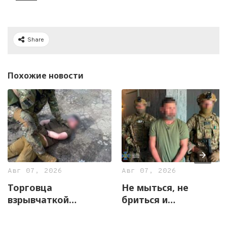
Share
Похожие новости
Авг 07, 2026
Авг 07, 2026
Торговца
Не мыться, не
взрывчаткой
бриться и
задержали
жаловаться на
правоохранители
«прослушку»: в