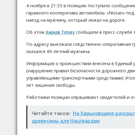
4 ноября в 21.55 в полицию поступило сообщени
гаражного кооператива автомобиль «Nissan» п
наезд на мужчину, который лежал на дороге.
Об этом
Харків Times
сообщили в пресс-службе 
По адресу выезжала следственно-оперативная г
оказался 49-летний мужчина.
Информация о происшествии внесена в Единый ре
(нарушение правил безопасности дорожного дви
управляющими транспортными средствами) Уголов
лет лишения свободы.
Работники полиции опрашивают свидетелей и о
Читайте також:
На Харьковщине раскрыл
древесины для Нацгвардии