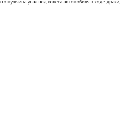
то мужчина упал под колеса автомобиля в ходе драки,