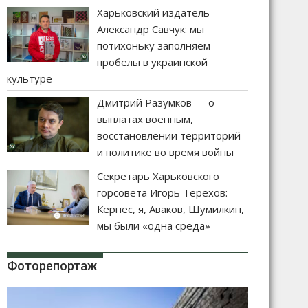
Харьковский издатель
Александр Савчук: мы
потихоньку заполняем
пробелы в украинской
культуре
Дмитрий Разумков — о
выплатах военным,
восстановлении территорий
и политике во время войны
Секретарь Харьковского
горсовета Игорь Терехов:
Кернес, я, Аваков, Шумилкин,
мы были «одна среда»
Фоторепортаж