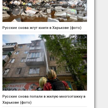
Русские снова жгут книги в Харькове (фото)
Русские снова попали в жилую многоэтажку в
Харькове (фото)