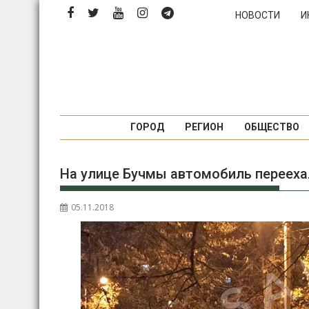
Перейти
НОВОСТИ
И
к
содержимому
ГОРОД
РЕГИОН
ОБЩЕСТВО
На улице Бучмы автомобиль перееха
05.11.2018