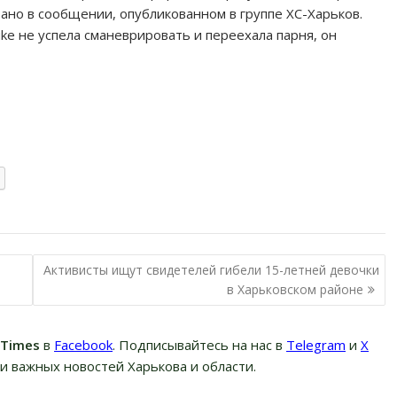
зано в сообщении, опубликованном в группе ХС-Харьков.
ke не успела сманеврировать и переехала парня, он
Активисты ищут свидетелей гибели 15-летней девочки
в Харьковском районе
вTimes
в
Facebook
. Подписывайтесь на нас в
Telegram
и
Х
и важных новостей Харькова и области.