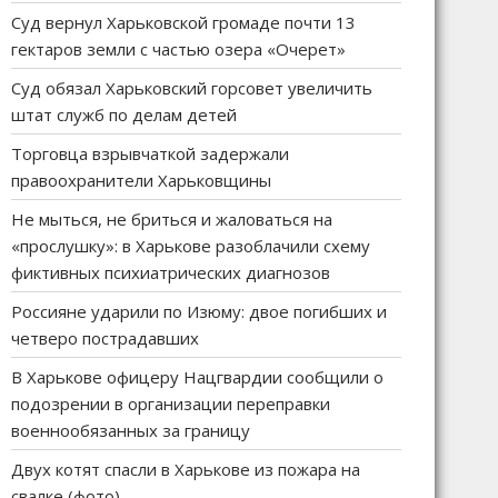
Суд вернул Харьковской громаде почти 13
гектаров земли с частью озера «Очерет»
Суд обязал Харьковский горсовет увеличить
штат служб по делам детей
Торговца взрывчаткой задержали
правоохранители Харьковщины
Не мыться, не бриться и жаловаться на
«прослушку»: в Харькове разоблачили схему
фиктивных психиатрических диагнозов
Россияне ударили по Изюму: двое погибших и
четверо пострадавших
В Харькове офицеру Нацгвардии сообщили о
подозрении в организации переправки
военнообязанных за границу
Двух котят спасли в Харькове из пожара на
свалке (фото)