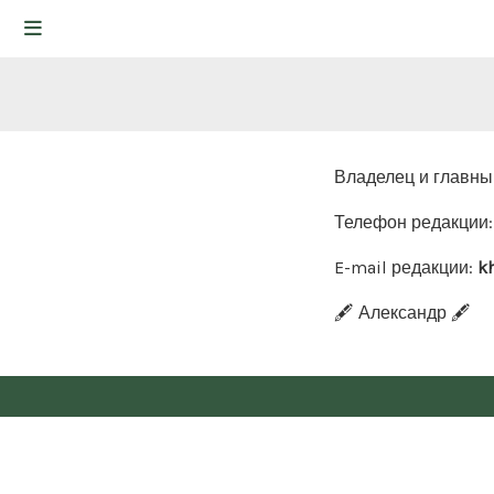
Владелец и главны
Телефон редакции
E-mail редакции:
k
🖋️ Александр 🖋️