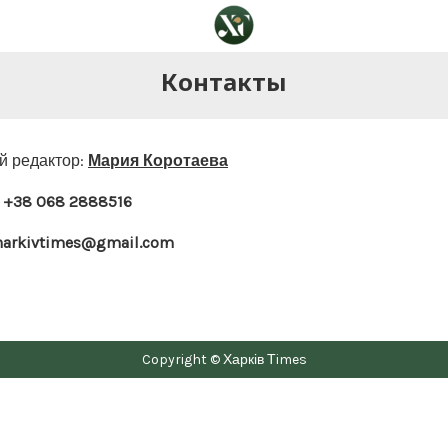
Контакты
й редактор:
Мария Коротаева
:
+38 068 2888516
harkivtimes@gmail.com
Copyright © Харків Тimes