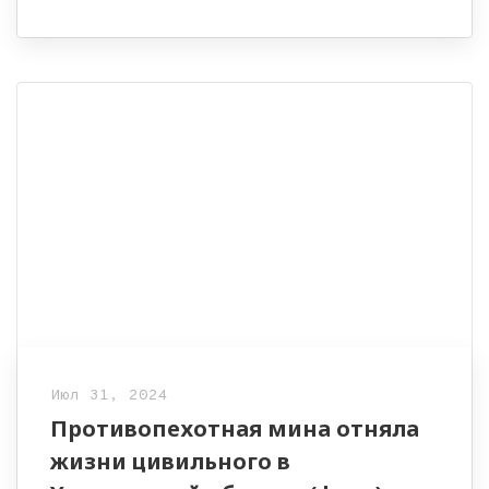
Июл 31, 2024
Противопехотная мина отняла
жизни цивильного в