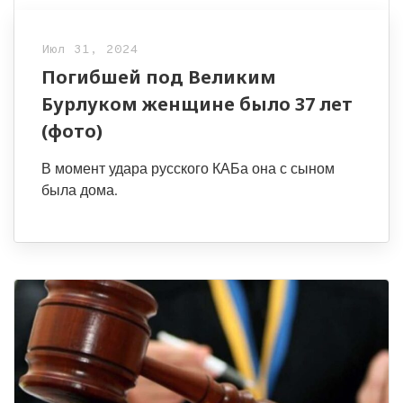
Июл 31, 2024
Погибшей под Великим
Бурлуком женщине было 37 лет
(фото)
В момент удара русского КАБа она с сыном
была дома.