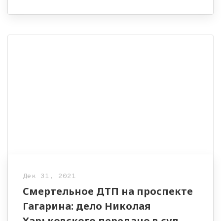
Дек 31, 2021
Смертельное ДТП на проспекте
Гагарина: дело Николая
Харьковского передано в суд