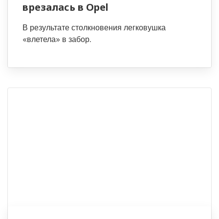
врезалась в Opel
В результате столкновения легковушка
«влетела» в забор.