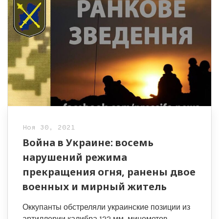
Ноя 30, 2021
Война в Украине: восемь
нарушений режима
прекращения огня, ранены двое
военных и мирный житель
Оккупанты обстреляли украинские позиции из
артиллерии калибра 122 мм, минометов,