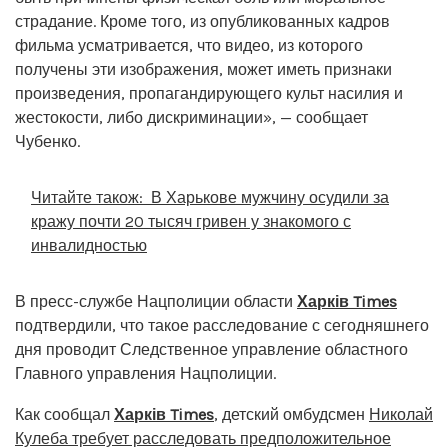
страдание. Кроме того, из опубликованных кадров
фильма усматривается, что видео, из которого
получены эти изображения, может иметь признаки
произведения, пропагандирующего культ насилия и
жестокости, либо дискриминации», — сообщает
Чубенко.
Читайте також:
В Харькове мужчину осудили за
кражу почти 20 тысяч гривен у знакомого с
инвалидностью
В пресс-службе Нацполиции области
Харків Times
подтвердили, что такое расследование с сегодняшнего
дня проводит Следственное управление областного
Главного управления Нацполиции.
Как сообщал
Харків Times
, детский омбудсмен
Николай
Кулеба требует расследовать предположительное