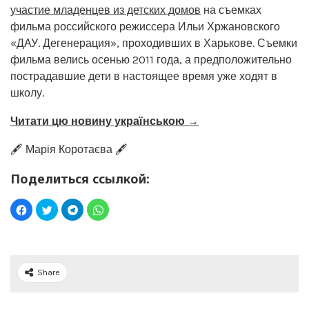
участие младенцев из детских домов
на съемках
фильма российского режиссера Ильи Хржановского
«ДАУ. Дегенерация», проходивших в Харькове. Съемки
фильма велись осенью 2011 года, а предположительно
пострадавшие дети в настоящее время уже ходят в
школу.
Читати цю новину українською →
🖋️ Марія Коротаєва 🖋️
Поделиться ссылкой:
Share