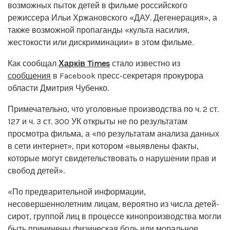
возможных пыток детей в фильме российского
режиссера Ильи Хржановского «ДАУ. Дегенерация», а
также возможной пропаганды «культа насилия,
жестокости или дискриминации» в этом фильме.
Как сообщал
Харків Times
стало известно из
сообщения
в Facebook пресс-секретаря прокурора
области Дмитрия Чубенко.
Примечательно, что уголовные производства по ч. 2 ст.
127 и ч. 3 ст. 300 УК открыты не по результатам
просмотра фильма, а «по результатам анализа данных
в сети интернет», при котором «выявлены факты,
которые могут свидетельствовать о нарушении прав и
свобод детей».
«По предварительной информации,
несовершеннолетним лицам, вероятно из числа детей-
сирот, группой лиц в процессе кинопроизводства могли
быть причинены физическая боль или моральное