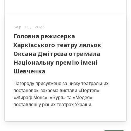
Бер 11, 2026
Головна режисерка
Харківського театру ляльок
Оксана Дмітрєва отримала
Національну премію імені
Шевченка
Нагороду присуджено за низку театральних
постановок, зокрема вистави «Вертеп»,
«Жираф Монс», «Буря» та «Медея»,
поставлені у різних театрах України.