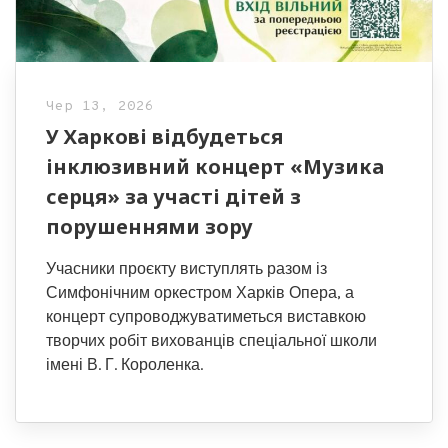
Чер 13, 2026
У Харкові відбудеться
інклюзивний концерт «Музика
серця» за участі дітей з
порушеннями зору
Учасники проєкту виступлять разом із
Симфонічним оркестром Харків Опера, а
концерт супроводжуватиметься виставкою
творчих робіт вихованців спеціальної школи
імені В. Г. Короленка.