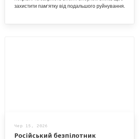
захистити пам’ятку від подальшого руйнування.
Чер 15, 2026
Російський безпілотник