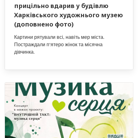
прицільно вдарив у будівлю
Харківського художнього музею
(доповнено фото)
Картини рятували всі, навіть мер міста.
Постраждали п’ятеро жінок та місячна
дівчинка.