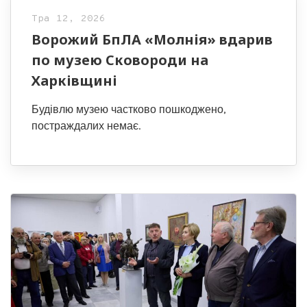
Тра 12, 2026
Ворожий БпЛА «Молнія» вдарив
по музею Сковороди на
Харківщині
Будівлю музею частково пошкоджено,
постраждалих немає.