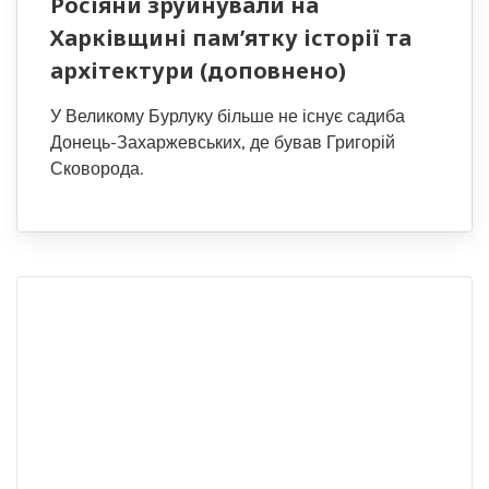
Росіяни зруйнували на
Харківщині пам’ятку історії та
архітектури (доповнено)
У Великому Бурлуку більше не існує садиба
Донець-Захаржевських, де бував Григорій
Сковорода.