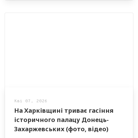
Кві 07, 2026
На Харківщині триває гасіння
історичного палацу Донець-
Захаржевських (фото, відео)