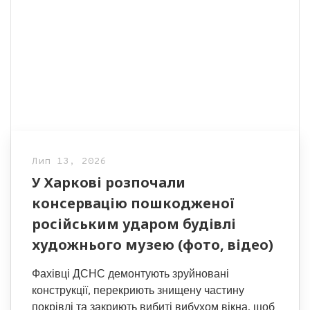
Лип 13, 2026
У Харкові розпочали
консервацію пошкодженої
російським ударом будівлі
художнього музею (фото, відео)
Фахівці ДСНС демонтують зруйновані
конструкції, перекриють знищену частину
покрівлі та закриють вибиті вибухом вікна, щоб