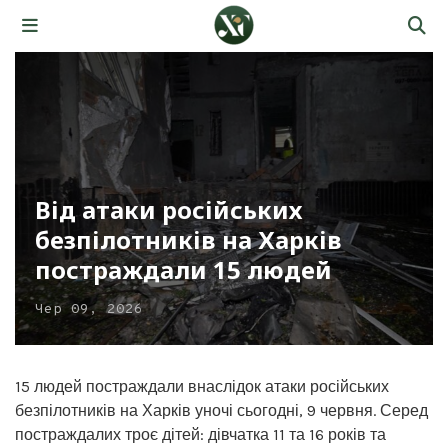
Від атаки російських
безпілотників на Харків
постраждали 15 людей
Чер 09, 2026
15 людей постраждали внаслідок атаки російських
безпілотників на Харків уночі сьогодні, 9 червня. Серед
постраждалих троє дітей: дівчатка 11 та 16 років та