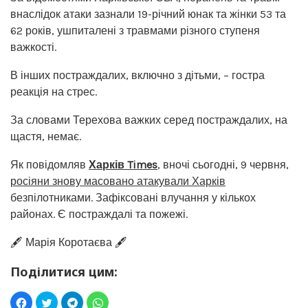
внаслідок атаки зазнали 19-річний юнак та жінки 53 та
62 років, ушпиталені з травмами різного ступеня
важкості.
В інших постраждалих, включно з дітьми, – гостра
реакція на стрес.
За словами Терехова важких серед постраждалих, на
щастя, немає.
Як повідомляв
Харків Times
, вночі сьогодні, 9 червня,
росіяни знову масовано атакували Харків
безпілотниками. Зафіксовані влучання у кількох
районах. Є постраждалі та пожежі.
🖋️ Марія Коротаєва 🖋️
Поділитися цим: