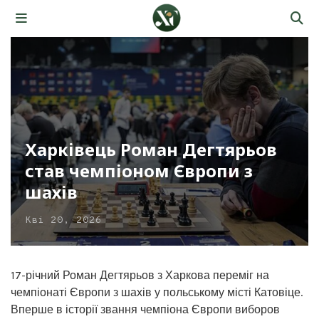
Харківець Роман Дегтярьов
став чемпіоном Європи з
шахів
Кві 20, 2026
17-річний Роман Дегтярьов з Харкова переміг на
чемпіонаті Європи з шахів у польському місті Катовіце.
Вперше в історії звання чемпіона Європи виборов