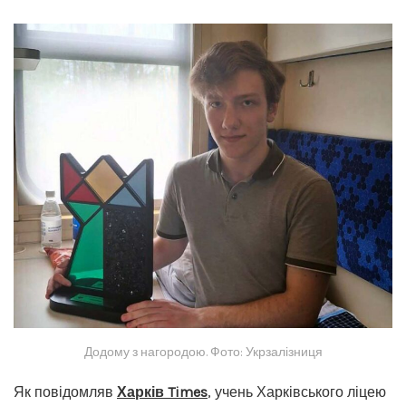
Додому з нагородою. Фото: Укрзалізниця
Як повідомляв
Харків Times
, учень Харківського ліцею