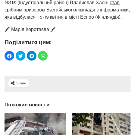
№118 (Індустріальний район) Владислав Халін
став
срібним призером
Балтійської олімпіади з інформатики,
яка відбулася 15-19 квітня в місті Еспоо (Фінляндія).
🖋️ Марія Коротаєва 🖋️
Поділитися цим:
Share
Похожие новости