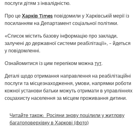
послуги дітям з інвалідністю.
Про це
Харків Times
повідомили у Харківській мерії із
посиланням на Департамент соціальної політики.
«Список містить базову інформацію про заклади,
залучені до державної системи реабілітації», – йдеться
у повідомленні.
Ознайомитися із цим переліком можна
тут
.
Деталі щодо отримання направлення на реабілітаційні
послуги та місцезнаходження, умови, напрямки роботи
кожної установи батьки можуть отримати в управліннях
соцзахисту населення за місцем проживання дитини.
Читайте також:
Росіяни знову поцілили у житлову
багатоповерхівку в Харкові (фото)