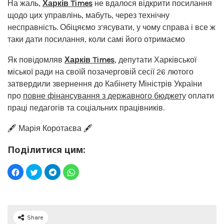
На жаль,
Харків Times
не вдалося відкрити посилання
щодо цих управлінь, мабуть, через технічну
несправність. Обіцяємо з’ясувати, у чому справа і все ж
таки дати посилання, коли самі його отримаємо
Як повідомляв
Харків Times
, депутати Харківської
міської ради на своїй позачерговій сесії 26 лютого
затвердили звернення до Кабінету Міністрів України
про
повне фінансування з державного бюджету
оплати
праці педагогів та соціальних працівників.
🖋️ Марія Коротаєва 🖋️
Поділитися цим:
Share