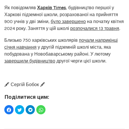
Як повідомляв
Харків Times
, будівництво першої у
Харкові підземної школи, розрахованої на прийняття
900 учнів у дві зміни,
було завершено
на початку квітня
2024 року. Заняття у цій школі
розпочалися 13 травня
.
Близько 750 харківських школярів
почали наприкінці
січня навчання
у другій підземній школі міста, яка
побудована у Новобаварському районі. У лютому
завершили будівництво
другої черги цієї школи.
🖋️ Сергій Бобок 🖋️
Поділитися цим: