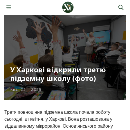
У Харкові відкрили третю
підземну школу (фото)
Кві 23, 2025
Третя повноцінна підземна школа почала роботу
сьогодні, 21 квітня, у Харкові. Вона розташована у
віддаленному мікрорайоні Основ’янського району