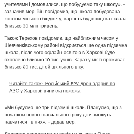
учителями і домовилися, що побудуємо таку школу», –
зазначив мер. Він повідомив, що школа побудована
коштом міського бюджету, вартість будівництва склала
близько 30 млн гривень.
Також Терехов повідомив, що найближчим часом у
Шевченківському районі відкриється ще одна підземна
школа, після чого офлайн-освітою в Харкові буде
охоплено близько 10 тис. учнів. Зараз у місті проживає
близько 60 тис. дітей шкільного віку.
Читайте також:
Російський FPV-дрон вдарив по
АЗС у Харкові: виникла пожежа
«Ми будуємо ще три підземні школи. Плануємо, що з
початком нового навчального року діти зможуть
навчатися і в них», – додав мер.