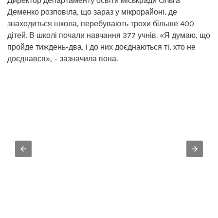
Директор департаменту освіти міськради Ольга
Деменко розповіла, що зараз у мікрорайоні, де
знаходиться школа, перебувають трохи більше 400
дітей. В школі почали навчання 377 учнів. «Я думаю, що
пройде тиждень-два, і до них доєднаються ті, хто не
доєднався», – зазначила вона.