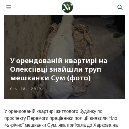
У орендованій квартирі на
Олексіївці знайшли труп
мешканки Сум (фото)
Січ 18, 2019
У орендованій квартирі житлового будинку по
проспекту Перемоги працівники поліції виявили тіло
42-річної мешканки Сум, яка приїхала до Харкова на