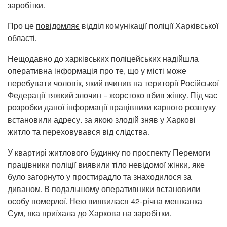
заробітки.
Про це
повідомляє
відділ комунікації поліції Харківської
області.
Нещодавно до харківських поліцейських надійшла
оперативна інформація про те, що у місті може
перебувати чоловік, який вчинив на території Російської
Федерації тяжкий злочин – жорстоко вбив жінку. Під час
розробки даної інформації працівники карного розшуку
встановили адресу, за якою злодій зняв у Харкові
житло та переховувався від слідства.
У квартирі житлового будинку по проспекту Перемоги
працівники поліції виявили тіло невідомої жінки, яке
було загорнуто у простирадло та знаходилося за
диваном. В подальшому оперативники встановили
особу померлої. Нею виявилася 42-річна мешканка
Сум, яка приїхала до Харкова на заробітки.